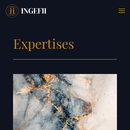
a
Expertises