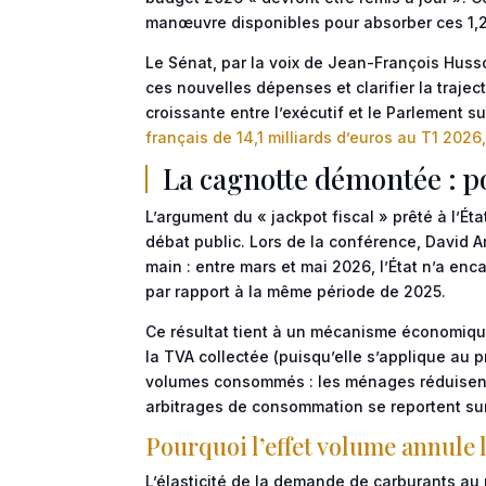
manœuvre disponibles pour absorber ces 1,2 m
Le Sénat, par la voix de Jean-François Husso
ces nouvelles dépenses et clarifier la traje
croissante entre l’exécutif et le Parlement 
français de 14,1 milliards d’euros au T1 2026,
La cagnotte démontée : po
L’argument du « jackpot fiscal » prêté à l’Ét
débat public. Lors de la conférence, David A
main : entre mars et mai 2026, l’État n’a en
par rapport à la même période de 2025.
Ce résultat tient à un mécanisme économique
la TVA collectée (puisqu’elle s’applique au
volumes consommés : les ménages réduisent 
arbitrages de consommation se reportent sur
Pourquoi l’effet volume annule l
L’élasticité de la demande de carburants au 