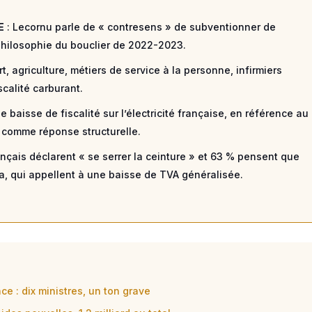
E
: Lecornu parle de « contresens » de subventionner de
 philosophie du bouclier de 2022-2023.
t, agriculture, métiers de service à la personne, infirmiers
scalité carburant.
e baisse de fiscalité sur l’électricité française, en référence au
 comme réponse structurelle.
nçais déclarent « se serrer la ceinture » et 63 % pensent que
a, qui appellent à une baisse de TVA généralisée.
ce : dix ministres, un ton grave