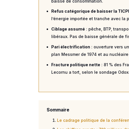
baisse de consommation.
Refus catégorique de baisser la TICP
l’énergie importée et tranche avec la
Ciblage assumé
: pêche, BTP, transpor
libéraux. Pas de baisse générale de fi
Pari électrification
: ouverture vers un
plan Messmer de 1974 et au nucléaire
Fracture politique nette
: 81 % des Fra
Lecornu a tort, selon le sondage Odox
Sommaire
Le cadrage politique de la conféren