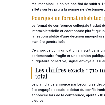
résumer ainsi : « on n’a pas fini de subir ». 
effets sur les prix à la pompe ne s’estomper
Pourquoi un format inhabituel 
Le format de conférence collégiale traduit 
interministérielle et coordonnée plutôt qu’un
la responsabilité d’une décision impopulaire, 
manière généralisée.
Ce choix de communication s’inscrit dans un
parlementaire fragile et une opinion publiqu
budgétaire collective, signal envoyé aussi 
Les chiffres exacts : 710 m
total
Le plan d’aide annoncé par Lecornu se déco
été engagée depuis le début du conflit irani
annoncée lors de la conférence, ajoute 710 mi
d’euros.