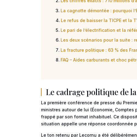
Les chiffres exacts : 710 millions d’
La cagnotte démontée : pourquoi l’É
Le refus de baisser la TICPE et la 
Le pari de l’électrification et la r
Les deux scénarios pour la suite : 
La fracture politique : 63 % des Fr
FAQ – Aides carburants et choc pétr
Le cadrage politique de l
La première conférence de presse du Premie
ministres autour de lui (Économie, Comptes pu
frappé par son format inhabituel. Ce disposi
situation appelle une réponse coordonnée pl
Le ton retenu par Lecornu a été délibérémen