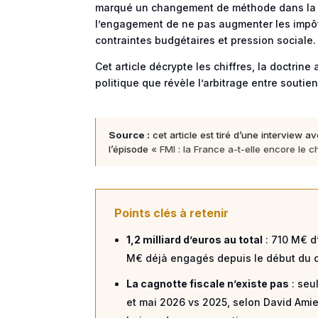
marqué un changement de méthode dans la ges
l’engagement de ne pas augmenter les impôt
contraintes budgétaires et pression sociale.
Cet article décrypte les chiffres, la doctrin
politique que révèle l’arbitrage entre soutien
Source :
cet article est tiré d’une interview a
l’épisode
« FMI : la France a-t-elle encore le
Points clés à retenir
1,2 milliard d’euros au total
: 710 M€ d
M€ déjà engagés depuis le début du co
La cagnotte fiscale n’existe pas
: seu
et mai 2026 vs 2025, selon David Ami