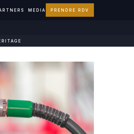
ARTNERS
MEDIA
PRENDRE RDV
ÉRITAGE