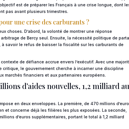
L’objectif est de préparer les Français à une crise longue, dont le
ont pas avant plusieurs trimestres.
pour une crise des carburants ?
deux choses. D’abord, la volonté de montrer une réponse
 arbitrage de Bercy seul. Ensuite, la nécessité politique de part
à savoir le refus de baisser la fiscalité sur les carburants de
 contexte de défiance accrue envers l’exécutif. Avec une majori
e critique, le gouvernement cherche à incarner une discipline
aux marchés financiers et aux partenaires européens.
illions d’aides nouvelles, 1,2 milliard a
mpose en deux enveloppes. La première, de 470 millions d’euro
en et concerne déjà les filières les plus exposées. La seconde,
llions d’euros supplémentaires, portant le total à 1,2 milliard