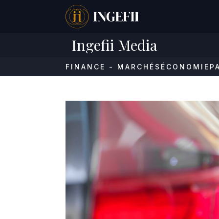
Ingefii Media
FINANCE - MARCHÉS
ÉCONOMIE
P