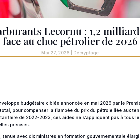
arburants Lecornu : 1,2 milliard
face au choc pétrolier de 2026
Mai 27, 2026
|
Décryptage
r
nveloppe budgétaire ciblée annoncée en mai 2026 par le Premi
u total, pour compenser la flambée du prix du pétrole liée aux te
tarifaire de 2022-2023, ces aides ne s’appliquent pas à tous le
lles précises.
, tenue avec dix ministres en formation gouvernementale élargi