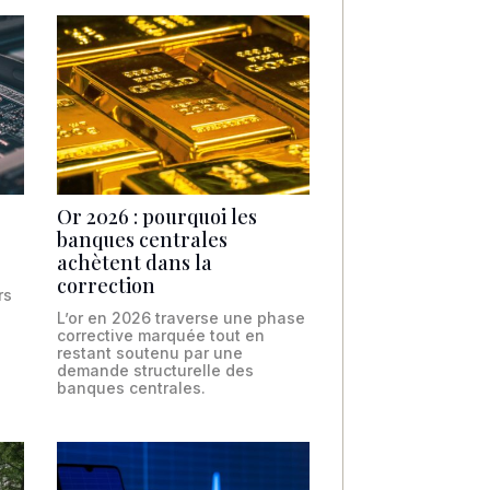
Or 2026 : pourquoi les
banques centrales
achètent dans la
correction
rs
L’or en 2026 traverse une phase
corrective marquée tout en
restant soutenu par une
demande structurelle des
banques centrales.