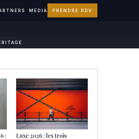
ARTNERS
MEDIA
PRENDRE RDV
ÉRITAGE
6 :
Luxe 2026 : les trois