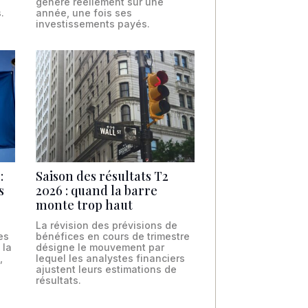
génère réellement sur une
.
année, une fois ses
investissements payés.
:
Saison des résultats T2
s
2026 : quand la barre
monte trop haut
La révision des prévisions de
es
bénéfices en cours de trimestre
 la
désigne le mouvement par
,
lequel les analystes financiers
ajustent leurs estimations de
résultats.