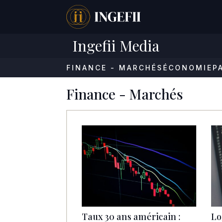
Ingefii Media
FINANCE - MARCHÉS
ÉCONOMIE
P
Finance - Marchés
Taux 30 ans américain :
Lo