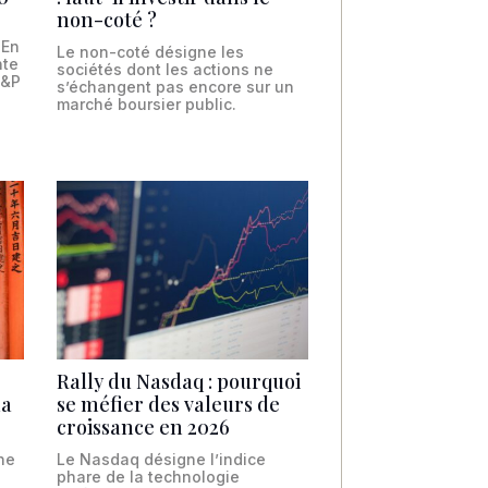
non-coté ?
 En
Le non-coté désigne les
nte
sociétés dont les actions ne
S&P
s’échangent pas encore sur un
marché boursier public.
Rally du Nasdaq : pourquoi
la
se méfier des valeurs de
croissance en 2026
ne
Le Nasdaq désigne l’indice
phare de la technologie