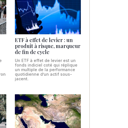
ETF à effet de levier : un
produit à risque, marqueur
de fin de cycle
e
Un ETF à effet de levier est un
fonds indiciel coté qui réplique
un multiple de la performance
ron
quotidienne d’un actif sous-
jacent.