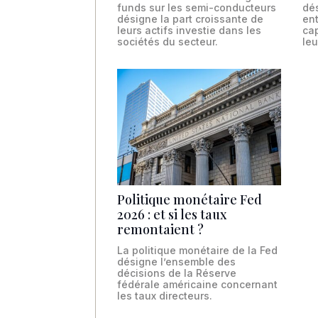
funds sur les semi-conducteurs
dés
désigne la part croissante de
en
leurs actifs investie dans les
ca
sociétés du secteur.
leu
Politique monétaire Fed
2026 : et si les taux
remontaient ?
La politique monétaire de la Fed
désigne l’ensemble des
décisions de la Réserve
fédérale américaine concernant
les taux directeurs.