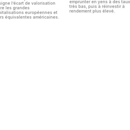
emprunter en yens à des taux
igne l’écart de valorisation
très bas, puis à réinvestir à
tre les grandes
rendement plus élevé.
pitalisations européennes et
rs équivalentes américaines.