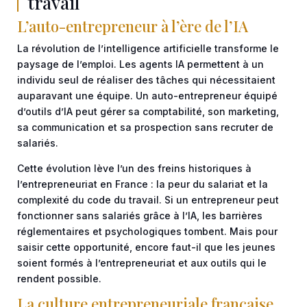
travail
L’auto-entrepreneur à l’ère de l’IA
La révolution de l’intelligence artificielle transforme le
paysage de l’emploi. Les agents IA permettent à un
individu seul de réaliser des tâches qui nécessitaient
auparavant une équipe. Un auto-entrepreneur équipé
d’outils d’IA peut gérer sa comptabilité, son marketing,
sa communication et sa prospection sans recruter de
salariés.
Cette évolution lève l’un des freins historiques à
l’entrepreneuriat en France : la peur du salariat et la
complexité du code du travail. Si un entrepreneur peut
fonctionner sans salariés grâce à l’IA, les barrières
réglementaires et psychologiques tombent. Mais pour
saisir cette opportunité, encore faut-il que les jeunes
soient formés à l’entrepreneuriat et aux outils qui le
rendent possible.
La culture entrepreneuriale française