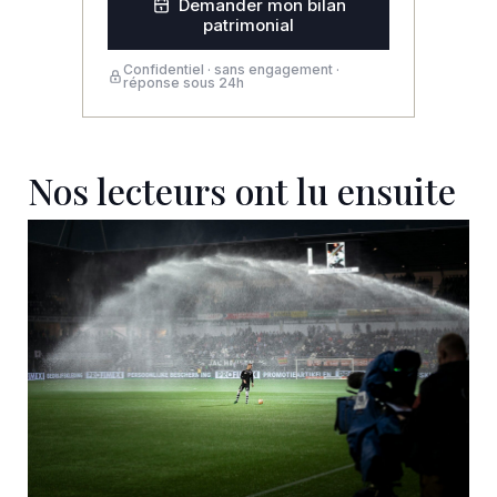
Demander mon bilan
patrimonial
Confidentiel · sans engagement ·
réponse sous 24h
Nos lecteurs ont lu ensuite