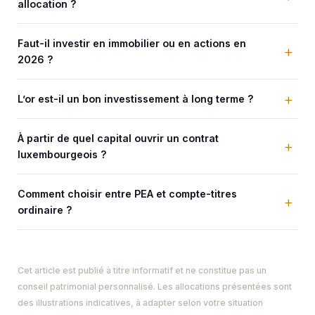
allocation ?
Faut-il investir en immobilier ou en actions en
2026 ?
L’or est-il un bon investissement à long terme ?
À partir de quel capital ouvrir un contrat
luxembourgeois ?
Comment choisir entre PEA et compte-titres
ordinaire ?
Cet article est publié à titre informatif et ne constitue pas un
conseil patrimonial personnalisé. Les allocations présentées sont
des illustrations indicatives, à adapter selon votre situation