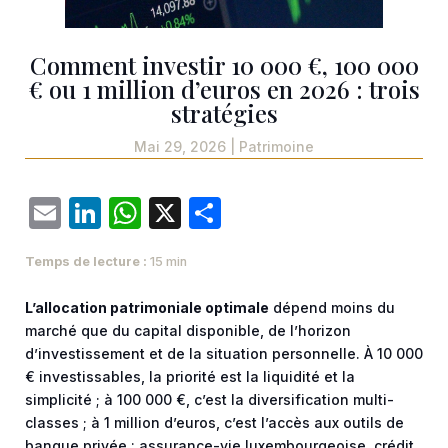
Comment investir 10 000 €, 100 000
€ ou 1 million d’euros en 2026 : trois
stratégies
Mai 29, 2026
|
Patrimoine
Email
LinkedIn
WhatsApp
X
Partager
Temps de lecture :
15 min
L’allocation patrimoniale optimale
dépend moins du
marché que du capital disponible, de l’horizon
d’investissement et de la situation personnelle. À 10 000
€ investissables, la priorité est la liquidité et la
simplicité ; à 100 000 €, c’est la diversification multi-
classes ; à 1 million d’euros, c’est l’accès aux outils de
banque privée : assurance-vie luxembourgeoise, crédit