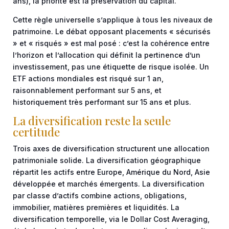
ans), la priorité est la préservation du capital.
Cette règle universelle s’applique à tous les niveaux de
patrimoine. Le débat opposant placements « sécurisés
» et « risqués » est mal posé : c’est la cohérence entre
l’horizon et l’allocation qui définit la pertinence d’un
investissement, pas une étiquette de risque isolée. Un
ETF actions mondiales est risqué sur 1 an,
raisonnablement performant sur 5 ans, et
historiquement très performant sur 15 ans et plus.
La diversification reste la seule
certitude
Trois axes de diversification structurent une allocation
patrimoniale solide. La diversification géographique
répartit les actifs entre Europe, Amérique du Nord, Asie
développée et marchés émergents. La diversification
par classe d’actifs combine actions, obligations,
immobilier, matières premières et liquidités. La
diversification temporelle, via le
Dollar Cost Averaging
,